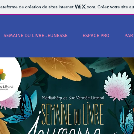
lateforme de création de sites internet
.com
. Créez votre site au
SEMAINE DU LIVRE JEUNESSE
ESPACE PRO
PAR