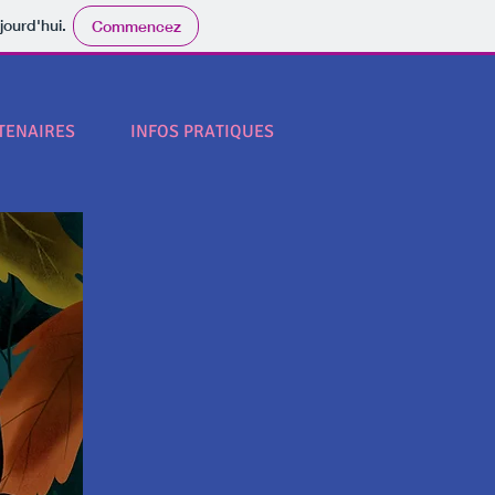
jourd'hui.
Commencez
TENAIRES
INFOS PRATIQUES